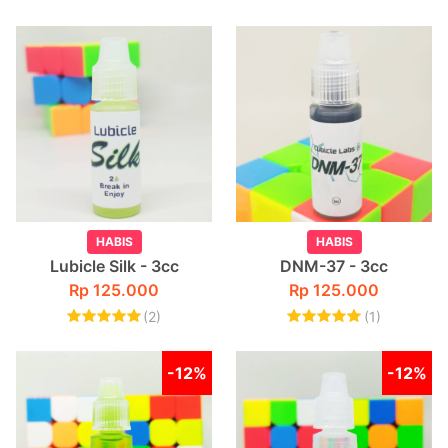
HABIS
HABIS
Lubicle Silk - 3cc
DNM-37 - 3cc
Rp 125.000
Rp 125.000
(2)
(1)
-12%
-12%