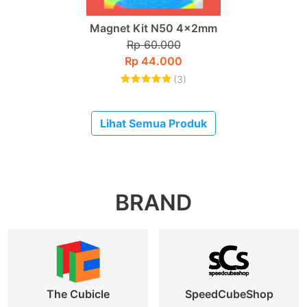
Magnet Kit N50 4x2mm
Rp 60.000
Rp 44.000
(3)
Lihat Semua Produk
BRAND
The Cubicle
SpeedCubeShop