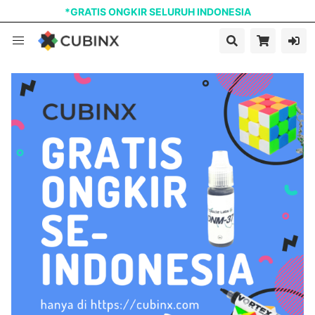
*GRATIS ONGKIR SELURUH INDONESIA